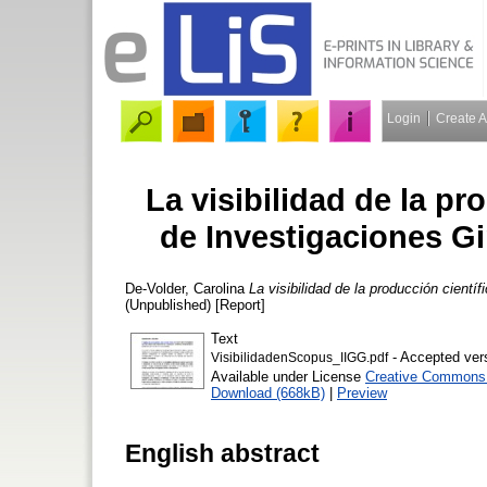
Login
Create 
La visibilidad de la pro
de Investigaciones G
De-Volder, Carolina
La visibilidad de la producción cient
(Unpublished) [Report]
Text
- Accepted ver
VisibilidadenScopus_IIGG.pdf
Available under License
Creative Commons A
Download (668kB)
|
Preview
English abstract