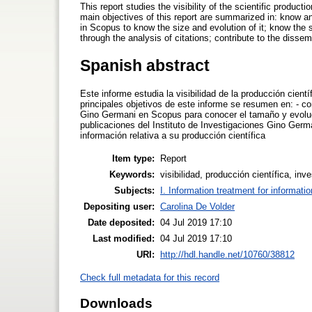
This report studies the visibility of the scientific produc
main objectives of this report are summarized in: know an
in Scopus to know the size and evolution of it; know the 
through the analysis of citations; contribute to the dissemi
Spanish abstract
Este informe estudia la visibilidad de la producción cien
principales objetivos de este informe se resumen en: - con
Gino Germani en Scopus para conocer el tamaño y evoluci
publicaciones del Instituto de Investigaciones Gino Germani
información relativa a su producción científica
Item type:
Report
Keywords:
visibilidad, producción científica, in
Subjects:
I. Information treatment for informati
Depositing user:
Carolina De Volder
Date deposited:
04 Jul 2019 17:10
Last modified:
04 Jul 2019 17:10
URI:
http://hdl.handle.net/10760/38812
Check full metadata for this record
Downloads