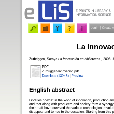
Login
Create 
La Innovac
Zurbriggen, Soraya
La Innovación en bibliotecas.
, 2008 
PDF
Zurbriggen-Innovación.pdf
Download (139kB)
|
Preview
English abstract
Libraries coexist in the world of innovation, production an
and that along with producers and society form a synergy
their staff have survived the various technological revolu
disappear and to rise to the occasion. Starting from this p