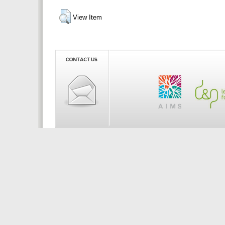
View Item