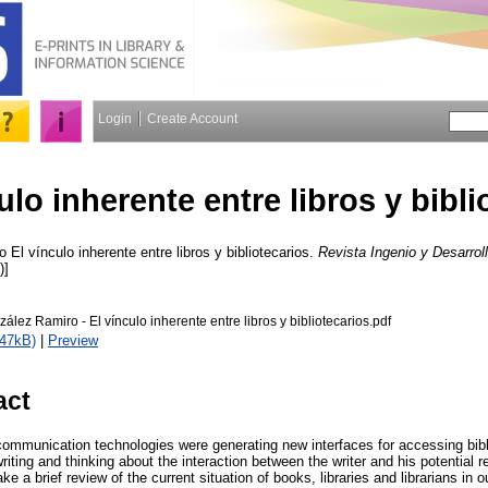
Login
Create Account
ulo inherente entre libros y bibli
o
El vínculo inherente entre libros y bibliotecarios.
Revista Ingenio y Desarrol
)]
ez Ramiro - El vínculo inherente entre libros y bibliotecarios.pdf
247kB)
|
Preview
act
ommunication technologies were generating new interfaces for accessing bibli
riting and thinking about the interaction between the writer and his potential r
 a brief review of the current situation of books, libraries and librarians in o