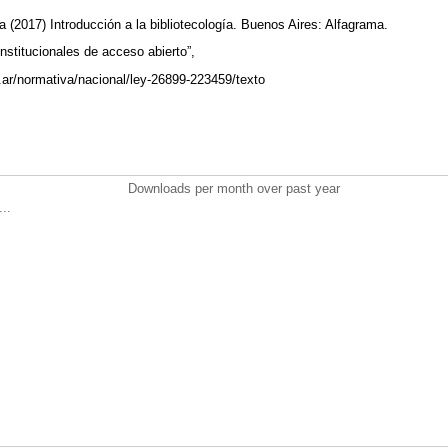
17) Introducción a la bibliotecología. Buenos Aires: Alfagrama.
institucionales de acceso abierto”,
.ar/normativa/nacional/ley-26899-223459/texto
Downloads per month over past year
..