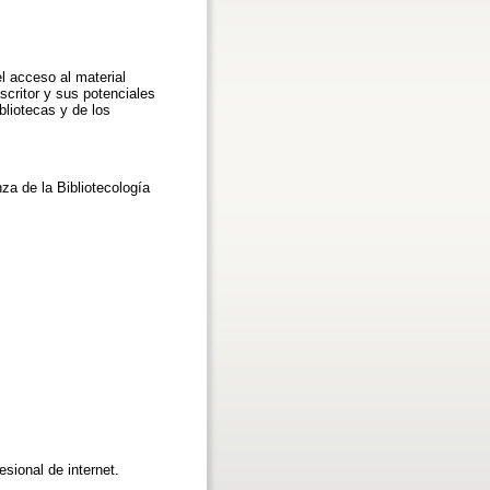
l acceso al material
escritor y sus potenciales
bliotecas y de los
za de la Bibliotecología
sional de internet.