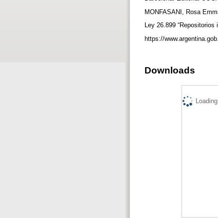
MONFASANI, Rosa Emma (20
Ley 26.899 “Repositorios 
https://www.argentina.gob
Downloads
Loading.