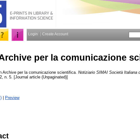
Login
Create Account
rchive per la comunicazione sci
 Archive per la comunicazione scientifica.
Notiziario SIMAI Società Italiana
2, n. 5. [Journal article (Unpaginated)]
)
|
Preview
act