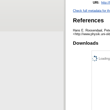
URI:
http:/
Check full metadata for th
References
Hans E. Roosendaal, Peter
<http://www.physik.uni-o
Downloads
Loading.