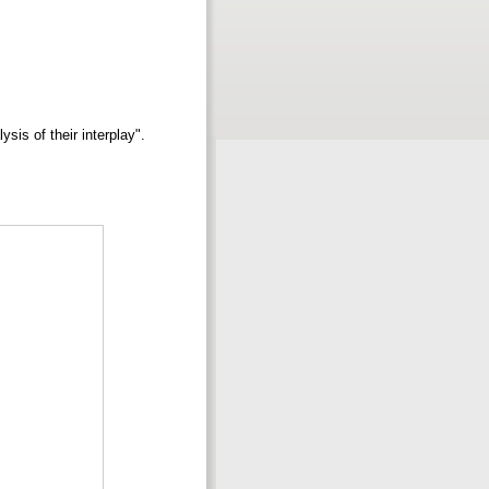
is of their interplay".