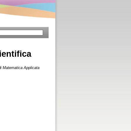
entifica
 di Matematica Applicata