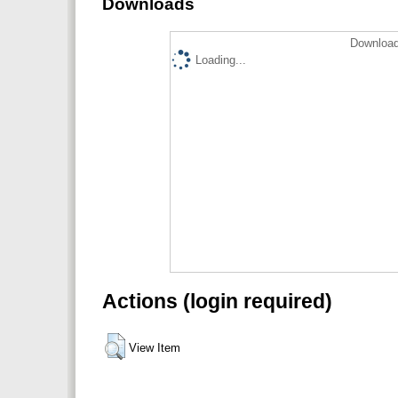
Downloads
Download
Loading...
Actions (login required)
View Item