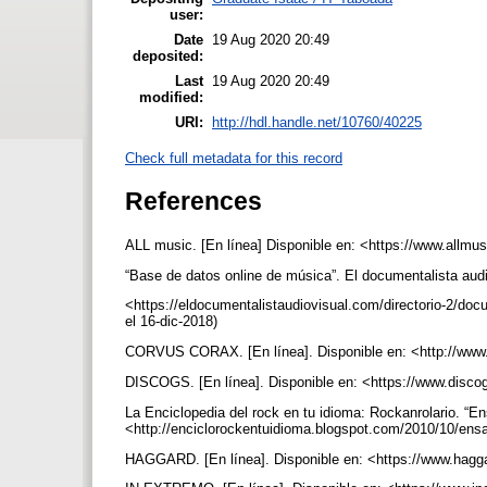
user:
Date
19 Aug 2020 20:49
deposited:
Last
19 Aug 2020 20:49
modified:
URI:
http://hdl.handle.net/10760/40225
Check full metadata for this record
References
ALL music. [En línea] Disponible en: <https://www.allmu
“Base de datos online de música”. El documentalista audi
<https://eldocumentalistaudiovisual.com/directorio-2/do
el 16-dic-2018)
CORVUS CORAX. [En línea]. Disponible en: <http://www.
DISCOGS. [En línea]. Disponible en: <https://www.disco
La Enciclopedia del rock en tu idioma: Rockanrolario. “En
<http://enciclorockentuidioma.blogspot.com/2010/10/ensa
HAGGARD. [En línea]. Disponible en: <https://www.hagga