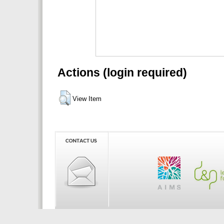
Actions (login required)
View Item