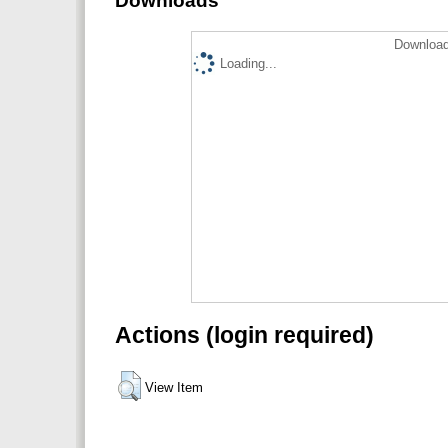
Downloads
Download
Loading...
Actions (login required)
View Item