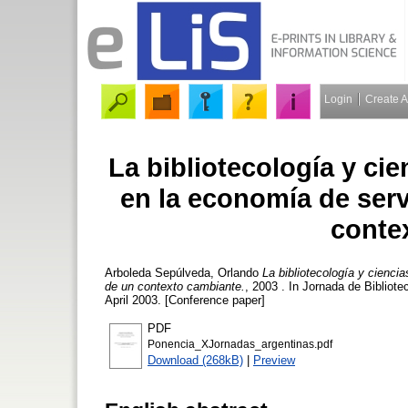
Login
Create 
La bibliotecología y cie
en la economía de serv
conte
Arboleda Sepúlveda, Orlando
La bibliotecología y ciencia
de un contexto cambiante.
, 2003 . In Jornada de Bibliot
April 2003. [Conference paper]
PDF
Ponencia_XJornadas_argentinas.pdf
Download (268kB)
|
Preview