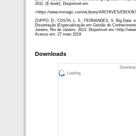
2011. [E-book]. Disponível em:
<https://www.immagic.com/eLibrary/ARCHIVES/EBOOKS/
ZUPPO, D.; COSTA, L. S.; FERNANDES, S. Big Data: estud
Dissertação (Especialização em Gestão do Conhecimento
Janeiro, Rio de Janeiro, 2013. Disponível em:<http://www.
Acesso em: 27 maio 2019.
Downloads
Download
Loading...