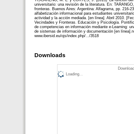
universitario: una revisión de la literatura. En: TARANGO,
fronteras. Buenos Aires: Argentina: Alfagrama, pp. 216-
alfabetización informacional para estudiantes universitar
actividad y la acción mediada. [en línea]. Abril 2010. [
Vecindades y Fronteras. Educación y Psicología. Pontifi
de competencias en información mediante e-Learning: una 
de sistemas de información y documentación [en línea].no
www.ibersid.eu/ojs/index.php/.../3518
Downloads
Download
Loading...