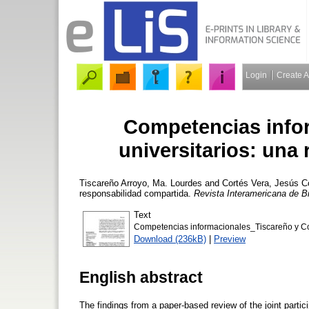
Login
Create 
Competencias infor
universitarios: una
Tiscareño Arroyo, Ma. Lourdes
and
Cortés Vera, Jesús
Co
responsabilidad compartida.
Revista Interamericana de Bi
Text
Competencias informacionales_Tiscareño y C
Download (236kB)
|
Preview
English abstract
The findings from a paper-based review of the joint partici