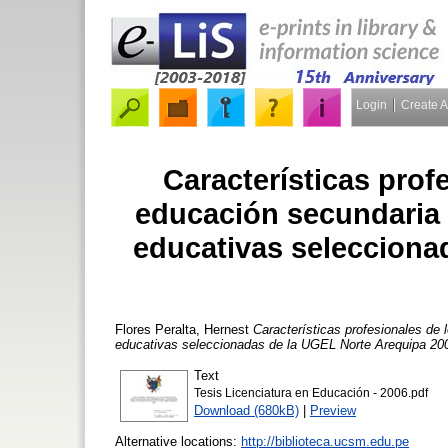
Login
Create 
Características prof
educación secundaria 
educativas selecciona
Flores Peralta, Hernest
Características profesionales de 
educativas seleccionadas de la UGEL Norte Arequipa 20
Text
Tesis Licenciatura en Educación - 2006.pdf
Download (680kB)
|
Preview
Alternative locations:
http://biblioteca.ucsm.edu.pe