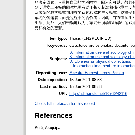
的决定因素。 - 掌握自己的学科内容，因为它可以让教师
到，课堂上积极的团体氛围有助于长期刺激和强化学生，与
从传统的教学模式到现在的认知和建构主义模式。这些变
单纯的传递者，而是过程中的合作者，因此，存在着师生互
生活。此外，人们错误地认为，家庭环境会影响学生的成绩
要和有效的更新。
Item type:
Thesis (UNSPECIFIED)
Keywords:
caracteres profesionales, docente, vo
B. Information use and sociology of i
B. Information use and sociology of i
Subjects:
D. Libraries as physical collections.
I. Information treatment for informati
Depositing user:
Maestro Hernest Flores Peralta
Date deposited:
15 Jun 2021 08:58
Last modified:
15 Jun 2021 08:58
URI:
http://hdl.handle.net/10760/42116
Check full metadata for this record
References
Perú, Arequipa.