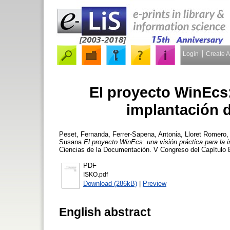
Login
Create 
El proyecto WinEcs:
implantación d
Peset, Fernanda
,
Ferrer-Sapena, Antonia
,
Lloret Romero,
Susana
El proyecto WinEcs: una visión práctica para la i
Ciencias de la Documentación. V Congreso del Capítulo
PDF
ISKO.pdf
Download (286kB)
|
Preview
English abstract