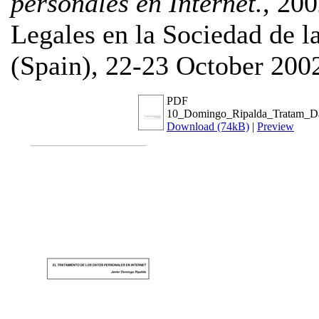
personales en Internet.
, 200
Legales en la Sociedad de 
(Spain), 22-23 October 200
PDF
10_Domingo_Ripalda_Tratam_Da
Download (74kB)
|
Preview