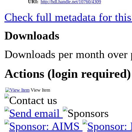
URI:
http://hdl.handle.net/10760/4309
Check full metadata for this
Downloads
Downloads per month over p
Actions (login required)
View Item