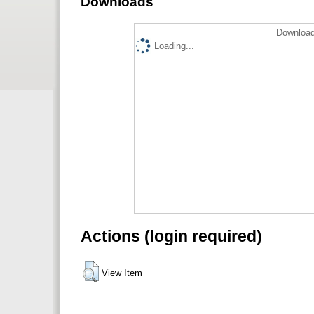
Downloads
Download
Loading...
Actions (login required)
View Item