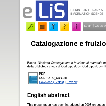
Login
Create 
Catalogazione e fruizio
Bacco, Nicoletta
Catalogazione e fruizione di materiale m
della Biblioteca civica di Codroipo (UD), Codroipo (UD) - 
PDF
CODROIPO_SBN.pdf
Download (127kB)
|
Preview
English abstract
This presentation has been introduced on 2003 on occasio