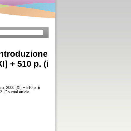
 introduzione
] + 510 p. (i
za, 2000 [XI] + 510 p. (i
2. [Journal article