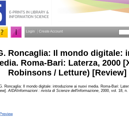
Login
Create Account
- G. Roncaglia: Il mondo digitale:
edia. Roma-Bari: Laterza, 2000 [XI
Robinsons / Letture) [Review]
 G. Roncaglia: Il mondo digitale: introduzione ai nuovi media. Roma-Bari: Later
iew].
AIDAInformazioni : rivista di Scienze dell'informazione
, 2000, vol. 18, n. 
Preview