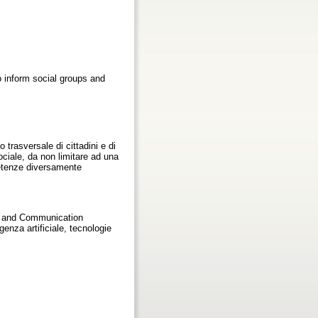
to inform social groups and
 trasversale di cittadini e di
sociale, da non limitare ad una
petenze diversamente
ion and Communication
genza artificiale, tecnologie