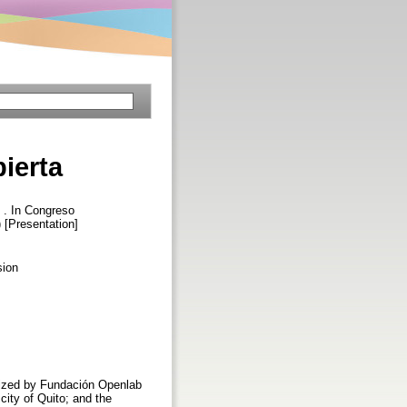
ierta
 . In Congreso
 [Presentation]
sion
nized by Fundación Openlab
ity of Quito; and the