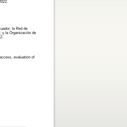
2022.
uador; la Red de
; y la Organización de
22.
 access, evaluation of