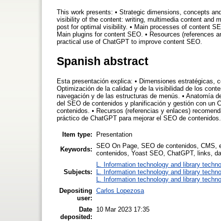
This work presents: • Strategic dimensions, concepts an
visibility of the content: writing, multimedia content an
post for optimal visibility. • Main processes of conten
Main plugins for content SEO. • Resources (references a
practical use of ChatGPT to improve content SEO.
Spanish abstract
Esta presentación explica: • Dimensiones estratégicas, 
Optimización de la calidad y de la visibilidad de los con
navegación y de las estructuras de menús. • Anatomía de 
del SEO de contenidos y planificación y gestión con un 
contenidos. • Recursos (referencias y enlaces) recomend
práctico de ChatGPT para mejorar el SEO de contenidos.
Item type:
Presentation
SEO On Page, SEO de contenidos, CMS, est
Keywords:
contenidos, Yoast SEO, ChatGPT, links, dat
L. Information technology and library techn
Subjects:
L. Information technology and library techn
L. Information technology and library techn
Depositing
Carlos Lopezosa
user:
Date
10 Mar 2023 17:35
deposited: