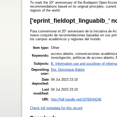
To mark the 20° anniversary of the Budapest Open Access
recommendations based on its original principles, current
regions of the world.
['eprint_fieldopt_linguabib_' n
Para conmemorar el 20° aniversario de la Iniciativa de 
nuevo conjunto de recomendaciones basadas en sus princi
los campos académicos y regiones del mundo.
Item type:
Other
acceso abierto, comunicaciones académicas,
Keywords:
investigación, políticas de acceso abiert
Subjects:
B. Information use and sociology of informa
Depositing
Dra. Dominique Babini
user:
Date
04 Jul 2023 23:10
deposited:
Last
04 Jul 2023 23:10
modified:
URI:
http://hdl.handle.net/10760/44246
Check full metadata for this record