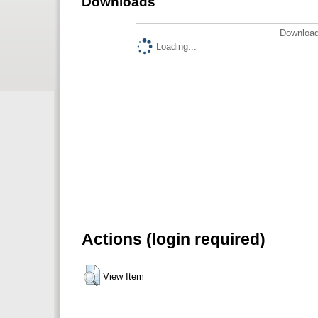
Downloads
Download
Loading...
Actions (login required)
View Item