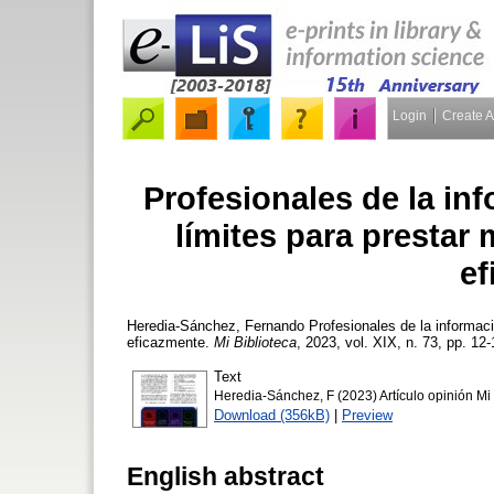
Login
Create 
Profesionales de la in
límites para prestar 
ef
Heredia-Sánchez, Fernando
Profesionales de la informaci
eficazmente.
Mi Biblioteca
, 2023, vol. XIX, n. 73, pp. 12-
Text
Heredia-Sánchez, F (2023) Artículo opinión Mi 
Download (356kB)
|
Preview
English abstract