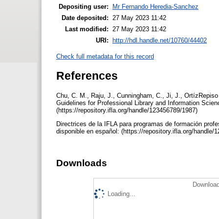
Depositing user:
Mr Fernando Heredia-Sanchez
Date deposited:
27 May 2023 11:42
Last modified:
27 May 2023 11:42
URI:
http://hdl.handle.net/10760/44402
Check full metadata for this record
References
Chu, C. M., Raju, J., Cunningham, C., Ji, J., OrtízRepiso 
Guidelines for Professional Library and Information Sci
(https://repository.ifla.org/handle/123456789/1987)
Directrices de la IFLA para programas de formación profe
disponible en español: (https://repository.ifla.org/handl
Downloads
Download
Loading...