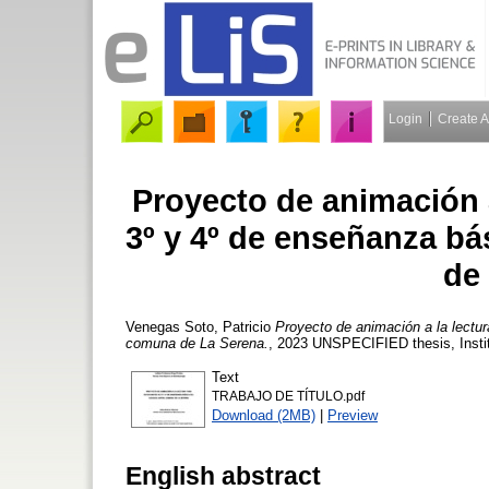
Login
Create 
Proyecto de animación a
3º y 4º de enseñanza b
de
Venegas Soto, Patricio
Proyecto de animación a la lectu
comuna de La Serena.
, 2023 UNSPECIFIED thesis, Instit
Text
TRABAJO DE TÍTULO.pdf
Download (2MB)
|
Preview
English abstract