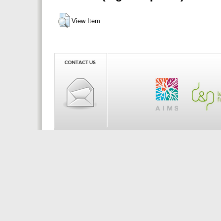
View Item