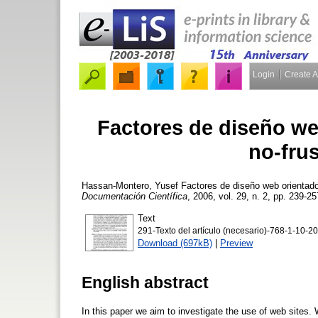
Login
Create 
Factores de diseño web
no-fru
Hassan-Montero, Yusef
Factores de diseño web orientado 
Documentación Científica
, 2006, vol. 29, n. 2, pp. 239-25
Text
291-Texto del artículo (necesario)-768-1-10-2
Download (697kB)
|
Preview
English abstract
In this paper we aim to investigate the use of web sites.