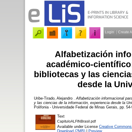
Login
Create 
Alfabetización inf
académico-científico:
bibliotecas y las cienci
desde la Uni
Uribe-Tirado, Alejandro
.
Alfabetización informacional para
y las ciencias de la información, experiencia desde la Un
Polifonia - Universidade Federal de Minas Gerais, pp. 54-
Text
CapituloALFINBrasil.pdf
Available under License
Creative Commons 
Download (2MB)
|
Preview