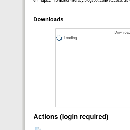
en: https://information-literacy.blogspot.com/ Acceso: 25
Downloads
Download
Loading...
Actions (login required)