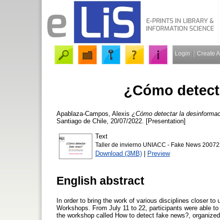
Login
Create 
¿Cómo detecta
Apablaza-Campos, Alexis
¿Cómo detectar la desinforma
Santiago de Chile, 20/07/2022. [Presentation]
Text
Taller de invierno UNIACC - Fake News 20072
Download (3MB)
|
Preview
English abstract
In order to bring the work of various disciplines closer t
Workshops. From July 11 to 22, participants were able to 
the workshop called How to detect fake news?, organized 