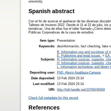
university.
Spanish abstract
Con el fin de acercar el quehacer de las diversas discipli
Talleres de Invierno 2022. Desde el 11 al 22 de julio, los
temáticas. Una de ellas fue el taller llamado ¿Cómo det
Públicas Corporativas de la casa de estudios.
Item type:
Presentation
Keywords:
desinformación, fact checking, fake ne
B. Information use and sociology of i
E. Publishing and legal issues.
>
EA.
Subjects:
H. Information sources, supports, ch
H. Information sources, supports, ch
L. Information technology and library
Depositing user:
PhD. Alexis Apablaza-Campos
Date deposited:
13 Feb 2024 23:14
Last modified:
13 Feb 2024 23:14
URI:
http://hdl.handle.net/10760/45569
Check full metadata for this record
References