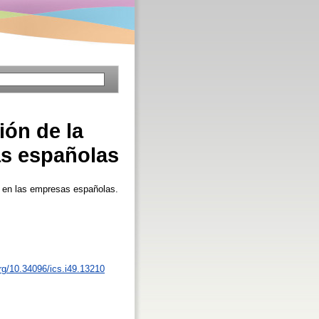
ión de la
as españolas
ia en las empresas españolas.
org/10.34096/ics.i49.13210