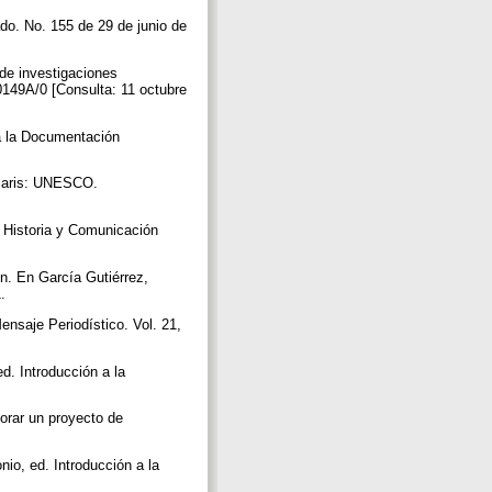
do. No. 155 de 29 de junio de
 de investigaciones
0149A/0 [Consulta: 11 octubre
 a la Documentación
 Paris: UNESCO.
n Historia y Comunicación
n. En García Gutiérrez,
1.
nsaje Periodístico. Vol. 21,
d. Introducción a la
orar un proyecto de
nio, ed. Introducción a la