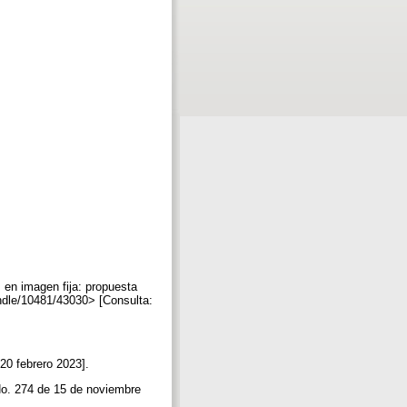
 en imagen fija: propuesta
andle/10481/43030> [Consulta:
20 febrero 2023].
No. 274 de 15 de noviembre