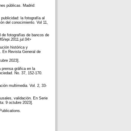
nes públicas. Madrid:
ublicidad: la fotografía al
ión del conocimiento. Vol 11,
d de fotografías de bancos de
145/epi.2011.jul.04>
ción histórica y
io. En Revista General de
tubre 2023].
a prensa gráfica en la
ociedad. No. 37, 152-170.
ción multimedia. Vol. 2, 33-
usales, validación. En Serie
ta: 9 octubre 2023].
Publications.