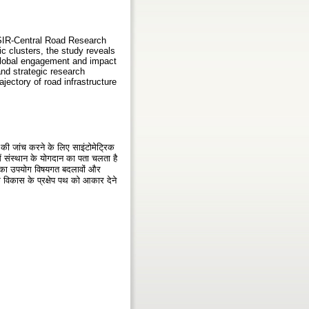
CSIR-Central Road Research
ic clusters, the study reveals
s global engagement and impact
 and strategic research
ajectory of road infrastructure
ी जांच करने के लिए साइंटोमेट्रिक
ें संस्थान के योगदान का पता चलता है
टूल का उपयोग विषयगत बदलावों और
े विकास के प्रक्षेप पथ को आकार देने