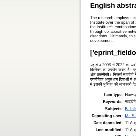
English abstr
The research employs scie
Institute over the span of
the institute's contributi
through collaborative netwo
directions. Ultimately, thi
development.
['eprint_field
यह शोध 2003 से 2022 की अवधि 
विश्लेषण का उपयोग करता है। प्र
और तकनीकी। निष्कर्ष सहयोगी ने
रणनीतिक अनुसंधान दिशाओं में अंत
में इसकी भूमिका की जानकारी देत
Item type:
Newsp
Keywords:
साइंटोम
Subjects:
B. Inf
Depositing user:
Mr. Sa
Date deposited:
11 Au
Last modified:
11 Au