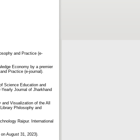
losophy and Practice (e-
owledge Economy by a premier
nd Practice (e-journal).
e of Science Education and
-Yearly Journal of Jharkhand
and Visualization of the All
 Library Philosophy and
chnology Raipur. International
 on August 31, 2023).