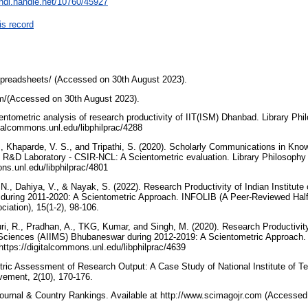
/hdl.handle.net/10760/45927
is record
spreadsheets/ (Accessed on 30th August 2023).
m/(Accessed on 30th August 2023).
entometric analysis of research productivity of IIT(ISM) Dhanbad. Library Phi
gitalcommons.unl.edu/libphilprac/4288
., Khaparde, V. S., and Tripathi, S. (2020). Scholarly Communications in Kn
R&D Laboratory - CSIR-NCL: A Scientometric evaluation. Library Philosophy a
ons.unl.edu/libphilprac/4801
 N., Dahiya, V., & Nayak, S. (2022). Research Productivity of Indian Institut
 during 2011-2020: A Scientometric Approach. INFOLIB (A Peer-Reviewed Half
ciation), 15(1-2), 98-106.
ri, R., Pradhan, A., TKG, Kumar, and Singh, M. (2020). Research Productivity 
l Sciences (AIIMS) Bhubaneswar during 2012-2019: A Scientometric Approach.
.https://digitalcommons.unl.edu/libphilprac/4639
tric Assessment of Research Output: A Case Study of National Institute of Te
ovement, 2(10), 170-176.
urnal & Country Rankings. Available at http://www.scimagojr.com (Accessed