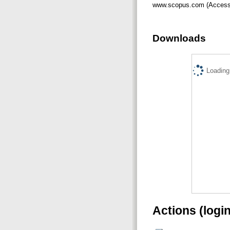
www.scopus.com (Accesse
Downloads
Loading.
Actions (logi