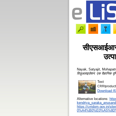
सीएसआईआर-के
उत्प
Nayak, Satyajit
,
Mohapatra
विज़ुअलाइज़ेशन: एक वैज्ञानिक दृष
Text
CRRIproductiv
Download (
Alternative locations:
http
kendriya_saraka_anusandh
https://crridom.gov.
0%A4%B0%E0%A5%8D%