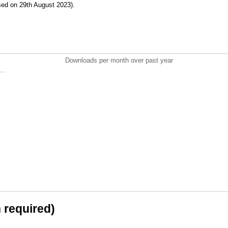
d on 29th August 2023).
Downloads per month over past year
..
n required)