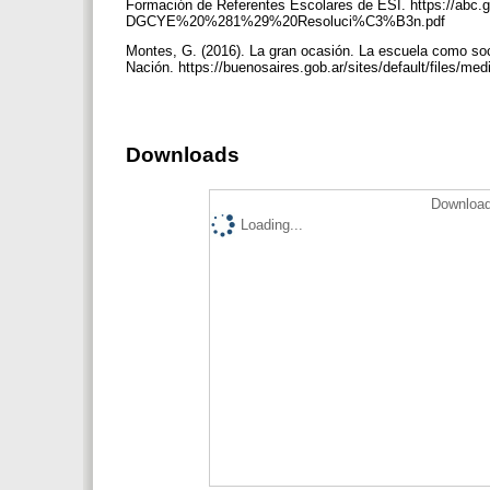
Formación de Referentes Escolares de ESI. https://abc.
DGCYE%20%281%29%20Resoluci%C3%B3n.pdf
Montes, G. (2016). La gran ocasión. La escuela como soci
Nación. https://buenosaires.gob.ar/sites/default/files
Downloads
Download
Loading...