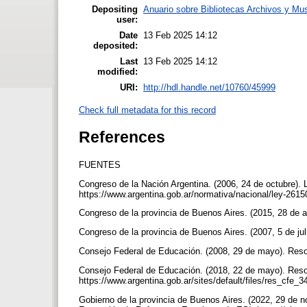
Depositing
Anuario sobre Bibliotecas Archivos y M
user:
Date
13 Feb 2025 14:12
deposited:
Last
13 Feb 2025 14:12
modified:
URI:
http://hdl.handle.net/10760/45999
Check full metadata for this record
References
FUENTES
Congreso de la Nación Argentina. (2006, 24 de octubre).
https://www.argentina.gob.ar/normativa/nacional/ley-261
Congreso de la provincia de Buenos Aires. (2015, 28 de 
Congreso de la provincia de Buenos Aires. (2007, 5 de ju
Consejo Federal de Educación. (2008, 29 de mayo). Res
Consejo Federal de Educación. (2018, 22 de mayo). Reso
https://www.argentina.gob.ar/sites/default/files/res_cfe_
Gobierno de la provincia de Buenos Aires. (2022, 29 