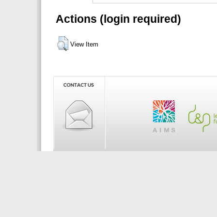
Actions (login required)
View Item