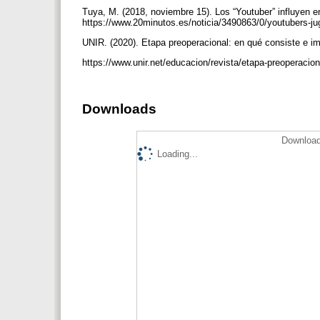
Tuya, M. (2018, noviembre 15). Los “Youtuber” influyen e
https://www.20minutos.es/noticia/3490863/0/youtubers-ju
UNIR. (2020). Etapa preoperacional: en qué consiste e im
https://www.unir.net/educacion/revista/etapa-preoperacio
Downloads
Download
Loading...