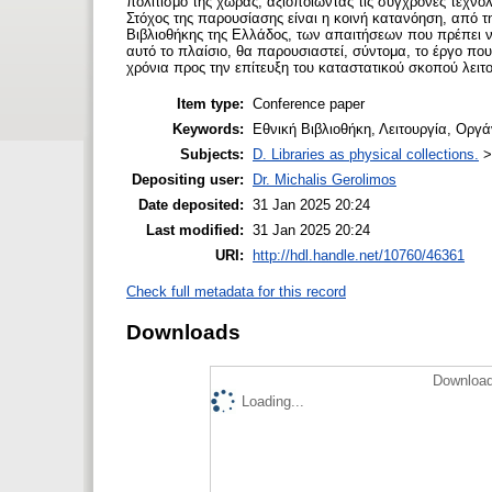
πολιτισμό της χώρας, αξιοποιώντας τις σύγχρονες τεχνο
Στόχος της παρουσίασης είναι η κοινή κατανόηση, από τη
Βιβλιοθήκης της Ελλάδος, των απαιτήσεων που πρέπει ν
αυτό το πλαίσιο, θα παρουσιαστεί, σύντομα, το έργο πο
χρόνια προς την επίτευξη του καταστατικού σκοπού λειτο
Item type:
Conference paper
Keywords:
Εθνική Βιβλιοθήκη, Λειτουργία, Οργ
Subjects:
D. Libraries as physical collections.
Depositing user:
Dr. Michalis Gerolimos
Date deposited:
31 Jan 2025 20:24
Last modified:
31 Jan 2025 20:24
URI:
http://hdl.handle.net/10760/46361
Check full metadata for this record
Downloads
Download
Loading...