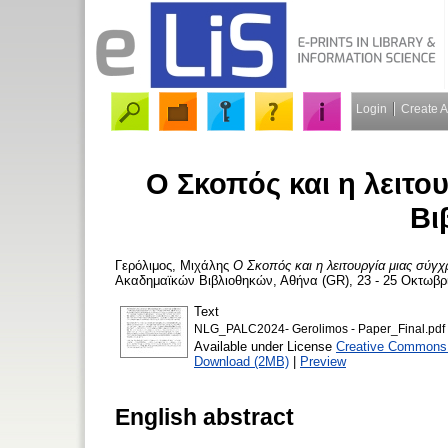
Login
Create 
Ο Σκοπός και η λειτο
Βι
Γερόλιμος, Μιχάλης
Ο Σκοπός και η λειτουργία μιας σύγχ
Ακαδημαϊκών Βιβλιοθηκών, Αθήνα (GR), 23 - 25 Οκτωβρίο
Text
NLG_PALC2024- Gerolimos - Paper_Final.pdf
Available under License
Creative Commons A
Download (2MB)
|
Preview
English abstract