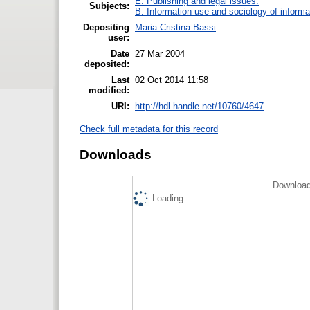
E. Publishing and legal issues.
Subjects:
B. Information use and sociology of informa
Depositing
Maria Cristina Bassi
user:
Date
27 Mar 2004
deposited:
Last
02 Oct 2014 11:58
modified:
URI:
http://hdl.handle.net/10760/4647
Check full metadata for this record
Downloads
Download
Loading...