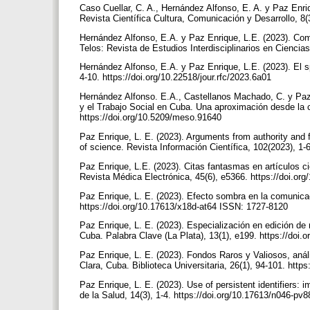
Caso Cuellar, C. A., Hernández Alfonso, E. A. y Paz Enriq
Revista Científica Cultura, Comunicación y Desarrollo, 8(
Hernández Alfonso, E.A. y Paz Enrique, L.E. (2023). Co
Telos: Revista de Estudios Interdisciplinarios en Ciencia
Hernández Alfonso, E.A. y Paz Enrique, L.E. (2023). El s
4-10. https://doi.org/10.22518/jour.rfc/2023.6a01
Hernández Alfonso. E.A., Castellanos Machado, C. y Paz E
y el Trabajo Social en Cuba. Una aproximación desde la 
https://doi.org/10.5209/meso.91640
Paz Enrique, L. E. (2023). Arguments from authority and 
of science. Revista Información Científica, 102(2023), 1-
Paz Enrique, L.E. (2023). Citas fantasmas en artículos cien
Revista Médica Electrónica, 45(6), e5366. https://doi.or
Paz Enrique, L. E. (2023). Efecto sombra en la comunicac
https://doi.org/10.17613/x18d-at64 ISSN: 1727-8120
Paz Enrique, L. E. (2023). Especialización en edición de r
Cuba. Palabra Clave (La Plata), 13(1), e199. https://do
Paz Enrique, L. E. (2023). Fondos Raros y Valiosos, análi
Clara, Cuba. Biblioteca Universitaria, 26(1), 94-101. ht
Paz Enrique, L. E. (2023). Use of persistent identifiers: 
de la Salud, 14(3), 1-4. https://doi.org/10.17613/n046-pv