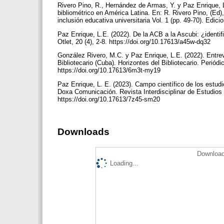
Rivero Pino, R., Hernández de Armas, Y. y Paz Enrique, L.
bibliométrico en América Latina. En: R. Rivero Pino, (Ed),
inclusión educativa universitaria Vol. 1 (pp. 49-70). Ed
Paz Enrique, L.E. (2022). De la ACB a la Ascubi: ¿identif
Otlet, 20 (4), 2-8. https://doi.org/10.17613/a45w-dq32
González Rivero, M.C. y Paz Enrique, L.E. (2022). Entrev
Bibliotecario (Cuba). Horizontes del Bibliotecario. Periód
https://doi.org/10.17613/6m3t-my19
Paz Enrique, L. E. (2023). Campo científico de los estudi
Doxa Comunicación. Revista Interdisciplinar de Estudios
https://doi.org/10.17613/7z45-sm20
Downloads
Download
Loading...