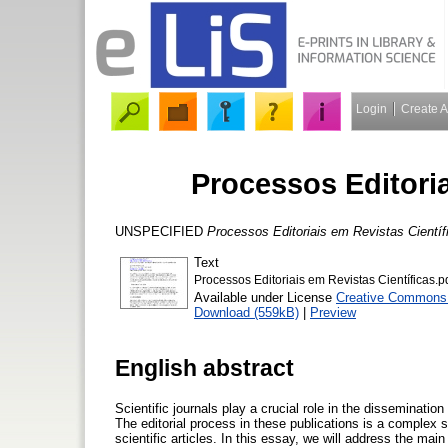
Login
Create 
Processos Editoria
UNSPECIFIED
Processos Editoriais em Revistas Científ
Text
Processos Editoriais em Revistas Científicas.p
Available under License
Creative Commons A
Download (559kB)
|
Preview
English abstract
Scientific journals play a crucial role in the disseminati
The editorial process in these publications is a complex se
scientific articles. In this essay, we will address the mai