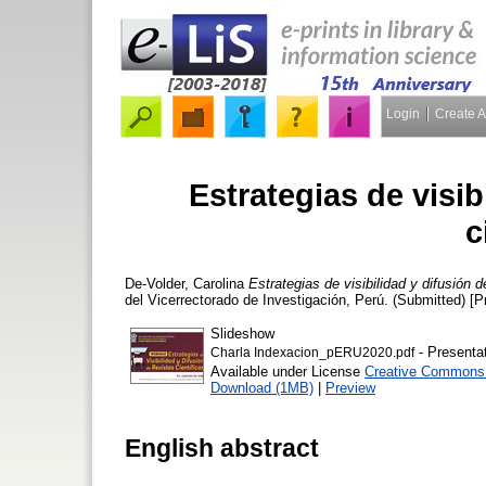
Login
Create 
Estrategias de visib
c
De-Volder, Carolina
Estrategias de visibilidad y difusión d
del Vicerrectorado de Investigación, Perú. (Submitted) [P
Slideshow
- Presenta
Charla Indexacion_pERU2020.pdf
Available under License
Creative Commons A
Download (1MB)
|
Preview
English abstract