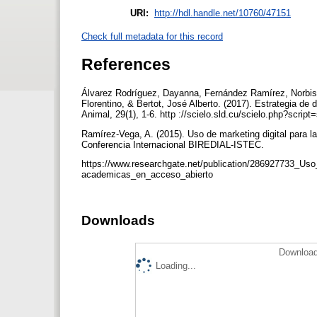
URI:
http://hdl.handle.net/10760/47151
Check full metadata for this record
References
Álvarez Rodríguez, Dayanna, Fernández Ramírez, Norbisle
Florentino, & Bertot, José Alberto. (2017). Estrategia de
Animal, 29(1), 1-6. http ://scielo.sld.cu/scielo.php?s
Ramírez-Vega, A. (2015). Uso de marketing digital para l
Conferencia Internacional BIREDIAL-ISTEC.
https://www.researchgate.net/publication/286927733_Uso
academicas_en_acceso_abierto
Downloads
Download
Loading...