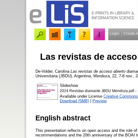
Login
Create 
Las revistas de acceso
De-Volder, Carolina
Las revistas de acceso abierto diama
Universitaria (JBDU), Argentina, Mendoza, 22, 7-8 nov., 2
Slideshow
- 
2024 Revistas diamante JBDU Mendoza.pdf
Available under License
Creative Commons A
Download (5MB)
|
Preview
English abstract
This presentation reflects on open access and the role o
recommendations and the 20th anniversary of the BOAI to