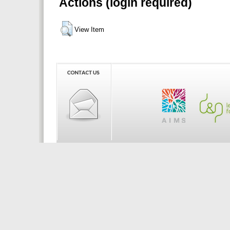
Actions (login required)
View Item