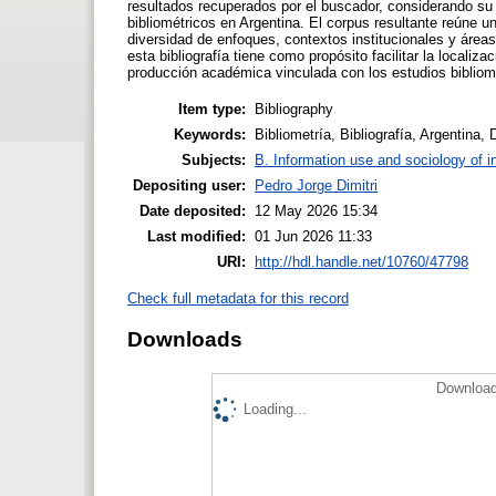
resultados recuperados por el buscador, considerando su 
bibliométricos en Argentina. El corpus resultante reúne un
diversidad de enfoques, contextos institucionales y áreas
esta bibliografía tiene como propósito facilitar la locali
producción académica vinculada con los estudios bibliom
Item type:
Bibliography
Keywords:
Bibliometría, Bibliografía, Argentina,
Subjects:
B. Information use and sociology of i
Depositing user:
Pedro Jorge Dimitri
Date deposited:
12 May 2026 15:34
Last modified:
01 Jun 2026 11:33
URI:
http://hdl.handle.net/10760/47798
Check full metadata for this record
Downloads
Download
Loading...