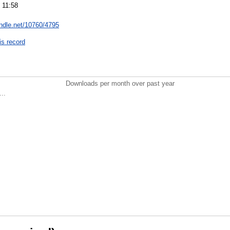
 11:58
andle.net/10760/4795
is record
Downloads per month over past year
..