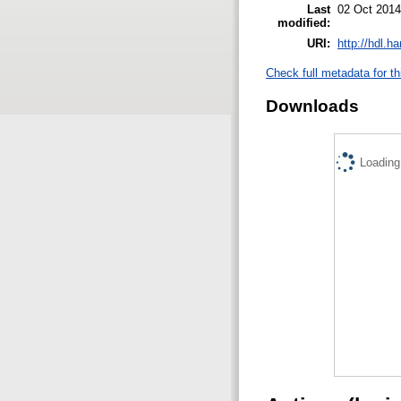
Last
02 Oct 2014
modified:
URI:
http://hdl.h
Check full metadata for th
Downloads
Loading.