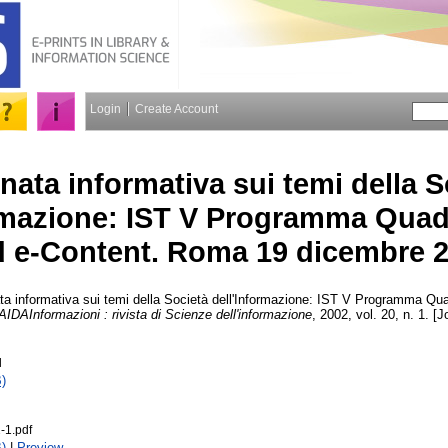
Login
Create Account
nata informativa sui temi della S
ormazione: IST V Programma Qua
d e-Content. Roma 19 dicembre 
ta informativa sui temi della Società dell'Informazione: IST V Programma Qu
AIDAInformazioni : rivista di Scienze dell'informazione
, 2002, vol. 20, n. 1. [
l
)
-1.pdf
)
|
Preview