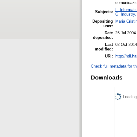
comunicazio
L. Informati
Subjects:
G. Industry,
Depositing
Maria Cristi
user:
Date
25 Jul 2004
deposited:
Last
02 Oct 2014
modified:
URI:
http://hdl.h
Check full metadata for th
Downloads
Loading.