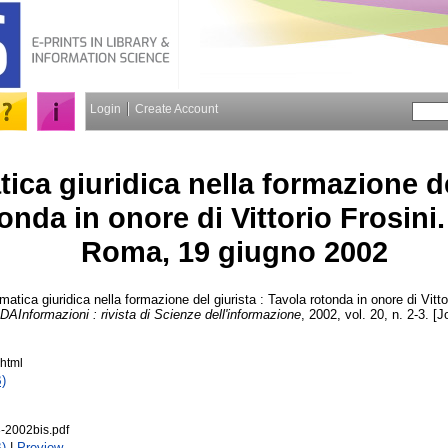
Login
Create Account
tica giuridica nella formazione de
onda in onore di Vittorio Frosini
Roma, 19 giugno 2002
rmatica giuridica nella formazione del giurista : Tavola rotonda in onore di Vitt
DAInformazioni : rivista di Scienze dell'informazione
, 2002, vol. 20, n. 2-3. [
html
)
-2002bis.pdf
)
|
Preview