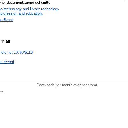
ne, documentazione del diritto
on technology and library technology
 profession and education.
na Bassi
 11:58
andle.net/10760/5119
is record
Downloads per month over past year
..