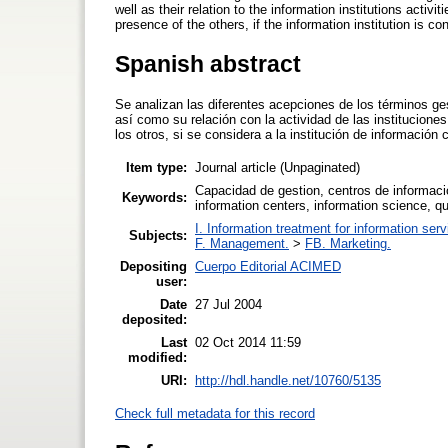
well as their relation to the information institutions activ
presence of the others, if the information institution is 
Spanish abstract
Se analizan las diferentes acepciones de los términos ges
así como su relación con la actividad de las institucion
los otros, si se considera a la institución de informació
Item type:
Journal article (Unpaginated)
Capacidad de gestion, centros de informaci
Keywords:
information centers, information science, 
I. Information treatment for information ser
Subjects:
F. Management.
>
FB. Marketing.
Depositing
Cuerpo Editorial ACIMED
user:
Date
27 Jul 2004
deposited:
Last
02 Oct 2014 11:59
modified:
URI:
http://hdl.handle.net/10760/5135
Check full metadata for this record