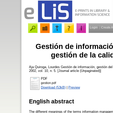
Login
Create 
Gestión de informació
gestión de la cal
Aja Quiroga, Lourdes
Gestión de información, gestión del
2002, vol. 10, n. 5. [Journal article (Unpaginated)]
PDF
gestion.pdf
Download (53kB)
|
Preview
English abstract
The different meanings of the terms information manag