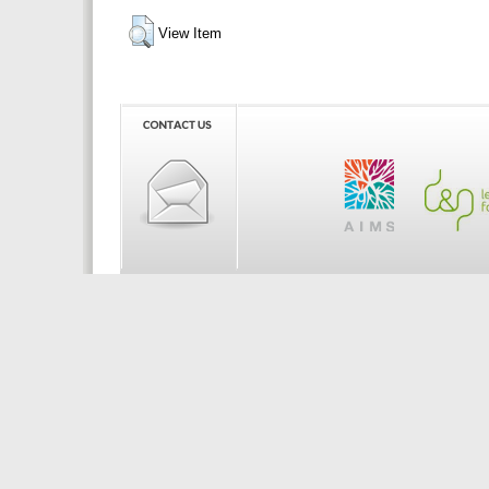
View Item