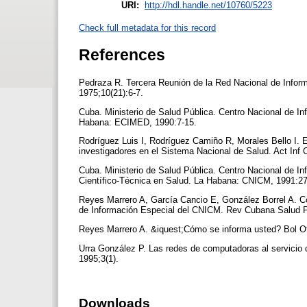
URI:
http://hdl.handle.net/10760/5223
Check full metadata for this record
References
Pedraza R. Tercera Reunión de la Red Nacional de Inform
1975;10(21):6-7.
Cuba. Ministerio de Salud Pública. Centro Nacional de I
Habana: ECIMED, 1990:7-15.
Rodríguez Luis I, Rodríguez Camiño R, Morales Bello I. E
investigadores en el Sistema Nacional de Salud. Act Inf 
Cuba. Ministerio de Salud Pública. Centro Nacional de I
Científico-Técnica en Salud. La Habana: CNICM, 1991:2
Reyes Marrero A, García Cancio E, González Borrel A. Co
de Información Especial del CNICM. Rev Cubana Salud 
Reyes Marrero A. &iquest;Cómo se informa usted? Bol O
Urra González P. Las redes de computadoras al servicio
1995;3(1).
Downloads