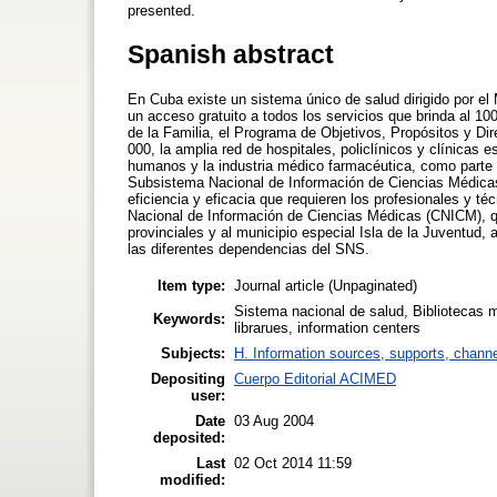
presented.
Spanish abstract
En Cuba existe un sistema único de salud dirigido por el
un acceso gratuito a todos los servicios que brinda al 1
de la Familia, el Programa de Objetivos, Propósitos y Di
000, la amplia red de hospitales, policlínicos y clínicas 
humanos y la industria médico farmacéutica, como parte 
Subsistema Nacional de Información de Ciencias Médicas, 
eficiencia y eficacia que requieren los profesionales y té
Nacional de Información de Ciencias Médicas (CNICM), q
provinciales y al municipio especial Isla de la Juventud
las diferentes dependencias del SNS.
Item type:
Journal article (Unpaginated)
Sistema nacional de salud, Bibliotecas 
Keywords:
librarues, information centers
Subjects:
H. Information sources, supports, channe
Depositing
Cuerpo Editorial ACIMED
user:
Date
03 Aug 2004
deposited:
Last
02 Oct 2014 11:59
modified: