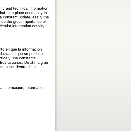
fic and technical information
hat take place constantly in
 a constant update, easily the
nce the great importance of
entist-information activity.
to en que la información
n el avance que se produce
ctica y una constante
ros usuarios. De ahí la gran
su papel dentro de la
la información, Information