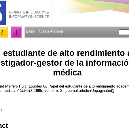
Login
Create Account
l estudiante de alto rendimient
tigador-gestor de la información
médica
nd
Marrero Puig, Lourdes G.
Papel del estudiante de alto rendimiento académ
ico-médica.
ACIMED
, 1995, vol. 3, n. 2. [Journal article (Unpaginated)]
)
act