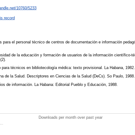
handle.net/10760/5233
is record
os para el personal técnico de centros de documentación e información pedagó
idad de la educación y formación de usuarios de la información científico-t
(2).
o para técnicos en bibliotecología médica: texto provisional. La Habana, 1982
a de la Salud. Descriptores en Ciencias de la Salud (DeCs). So Paulo, 1988
ios de información. La Habana: Editorial Pueblo y Educación, 1988.
Downloads per month over past year
..