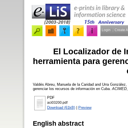
Login
Create 
El Localizador de
herramienta para gerenc
Valdés Abreu, Manuela de la Caridad
and
Urra González,
gerenciar los recursos de información en Cuba.
ACIMED
PDF
aci03200.pdf
Download (61kB)
|
Preview
English abstract