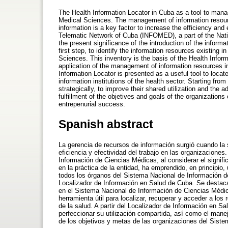
The Health Information Locator in Cuba as a tool to mana
Medical Sciences. The management of information resource
information is a key factor to increase the efficiency and 
Telematic Network of Cuba (INFOMED), a part of the Natio
the present significance of the introduction of the infor
first step, to identify the information resources existing 
Sciences. This inventory is the basis of the Health Inform
application of the management of information resources i
Information Locator is presented as a useful tool to loc
information institutions of the health sector. Starting fro
strategically, to improve their shared utilization and the
fulfillment of the objetives and goals of the organization
entrepenurial success.
Spanish abstract
La gerencia de recursos de información surgió cuando la 
eficiencia y efectividad del trabajo en las organizacione
Información de Ciencias Médicas, al considerar el signifi
en la práctica de la entidad, ha emprendido, en principio,
todos los órganos del Sistema Nacional de Información de
Localizador de Información en Salud de Cuba. Se destaca 
en el Sistema Nacional de Información de Ciencias Médi
herramienta útil para localizar, recuperar y acceder a los
de la salud. A partir del Localizador de Información en Sa
perfeccionar su utilización compartida, así como el man
de los objetivos y metas de las organizaciones del Siste