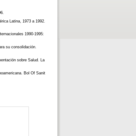
96.
érica Latina, 1973 a 1992.
nternacionales 1990-1995:
ara su consolidación.
entación sobre Salud. La
tinoamericana. Bol Of Sanit