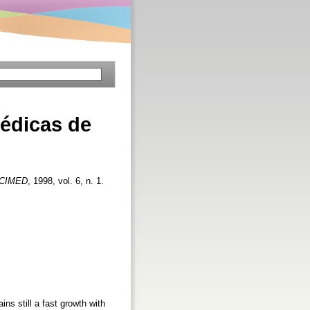
médicas de
CIMED
, 1998, vol. 6, n. 1.
ns still a fast growth with