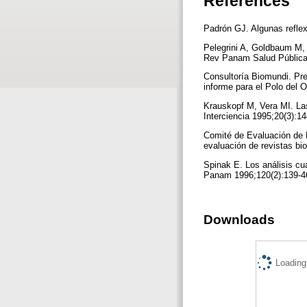
References
Padrón GJ. Algunas reflex
Pelegrini A, Goldbaum M, 
Rev Panam Salud Pública
Consultoría Biomundi. Pre
informe para el Polo del
Krauskopf M, Vera MI. Las 
Interciencia 1995;20(3):1
Comité de Evaluación de 
evaluación de revistas 
Spinak E. Los análisis cua
Panam 1996;120(2):139-4
Downloads
Loading.