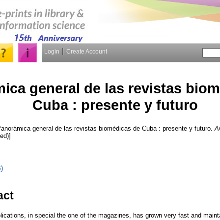
Login
Create Account
ica general de las revistas bio
Cuba : presente y futuro
anorámica general de las revistas biomédicas de Cuba : presente y futuro.
A
ed)]
)
act
blications, in special the one of the magazines, has grown very fast and maintai