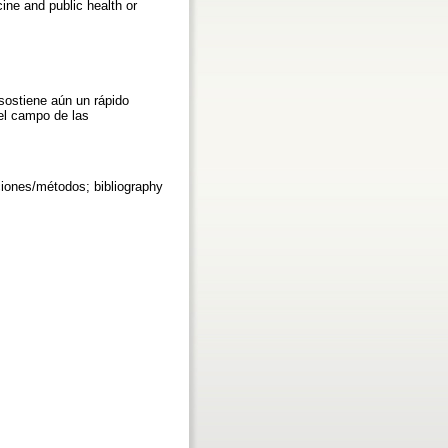
cine and public health or
 sostiene aún un rápido
 el campo de las
aciones/métodos; bibliography