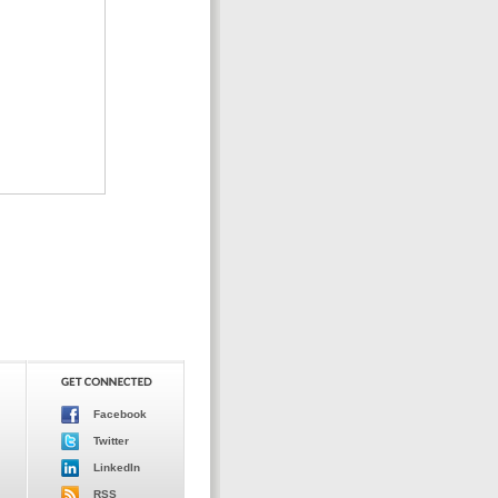
Facebook
Twitter
LinkedIn
RSS