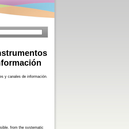
instrumentos
información
es y canales de información.
sible, from the systematic