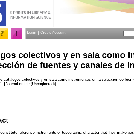
Login
Create Account
ogos colectivos y en sala como 
lección de fuentes y canales de 
s catálogos colectivos y en sala como instrumentos en la selección de fuent
 1. [Journal article (Unpaginated)]
act
 constitute reference instruments of topographic character that they make pos