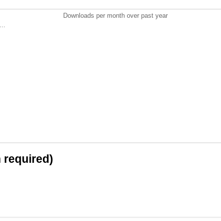
Downloads per month over past year
..
n required)