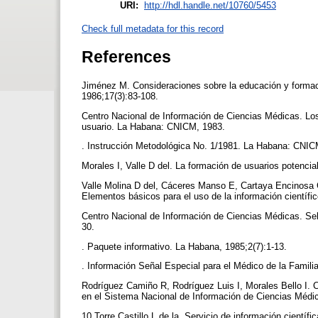
URI:
http://hdl.handle.net/10760/5453
Check full metadata for this record
References
Jiménez M. Consideraciones sobre la educación y formaci
1986;17(3):83-108.
Centro Nacional de Información de Ciencias Médicas. Los
usuario. La Habana: CNICM, 1983.
. Instrucción Metodológica No. 1/1981. La Habana: CNI
Morales I, Valle D del. La formación de usuarios potenc
Valle Molina D del, Cáceres Manso E, Cartaya Encinosa 
Elementos básicos para el uso de la información cientí
Centro Nacional de Información de Ciencias Médicas. Sele
30.
. Paquete informativo. La Habana, 1985;2(7):1-13.
. Información Señal Especial para el Médico de la Famili
Rodríguez Camiño R, Rodríguez Luis I, Morales Bello I. C
en el Sistema Nacional de Información de Ciencias Médi
10.Torre Castillo L de la. Servicio de información cientí