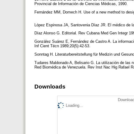
Provincial de Información de Ciencias Médicas, 1990.
Fernández MM, Domech H. Use of a new method to design a
López Espinosa JA, Santovenia Díaz JR. El médico de la
Díaz Alonso G. Editorial. Rev Cubana Med Gen Integr 19
González Suárez E, Fernández de Castro A. La información 
Inf Cient Técn 1989;20(5):42-53.
Sonntag H. Literaturbereitstellung für Medizin und Gesun
Tudares Maldonado A, Belisario G. La utilización de las 
Red Biomédica de Venezuela. Rev Inst Nac Hig Rafael R
Downloads
Download
Loading...