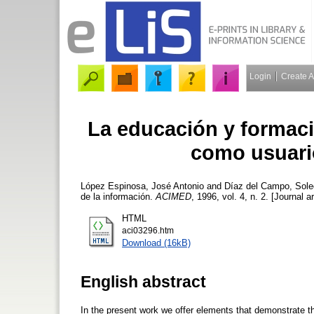
Login
Create 
La educación y formaci
como usuari
López Espinosa, José Antonio
and
Díaz del Campo, Sol
de la información.
ACIMED
, 1996, vol. 4, n. 2. [Journal a
HTML
aci03296.htm
Download (16kB)
English abstract
In the present work we offer elements that demonstrate tha