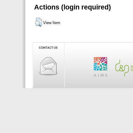
Actions (login required)
View Item