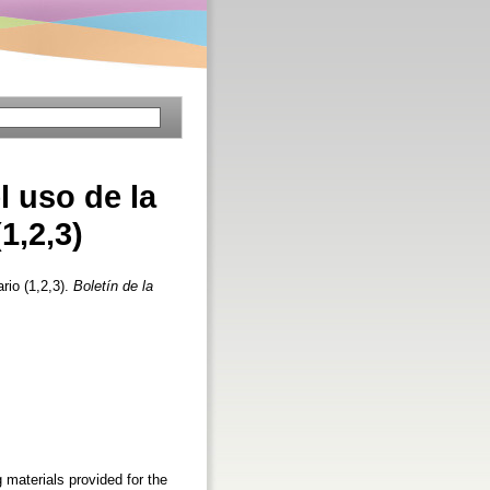
l uso de la
1,2,3)
rio (1,2,3).
Boletín de la
 materials provided for the