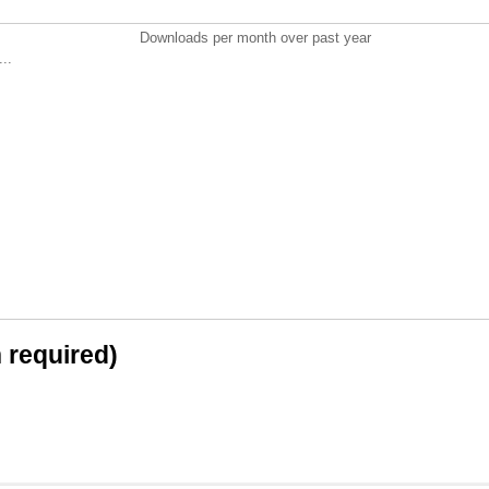
Downloads per month over past year
..
n required)