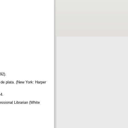
992).
 de plata. (New York: Harper
 4.
ssional Librarian (White