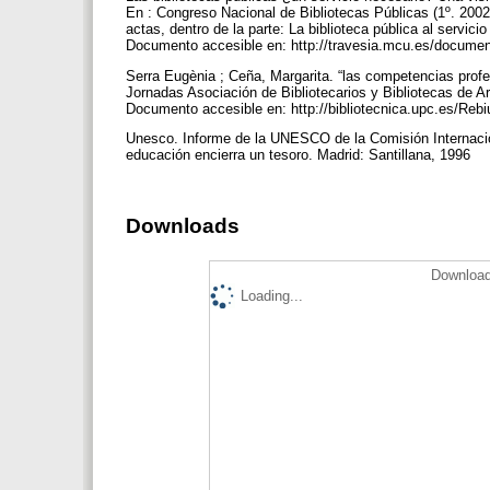
En : Congreso Nacional de Bibliotecas Públicas (1º. 2002. 
actas, dentro de la parte: La biblioteca pública al servic
Documento accesible en: http://travesia.mcu.es/docume
Serra Eugènia ; Ceña, Margarita. “las competencias profesi
Jornadas Asociación de Bibliotecarios y Bibliotecas de A
Documento accesible en: http://bibliotecnica.upc.es/Reb
Unesco. Informe de la UNESCO de la Comisión Internaciona
educación encierra un tesoro. Madrid: Santillana, 1996
Downloads
Download
Loading...