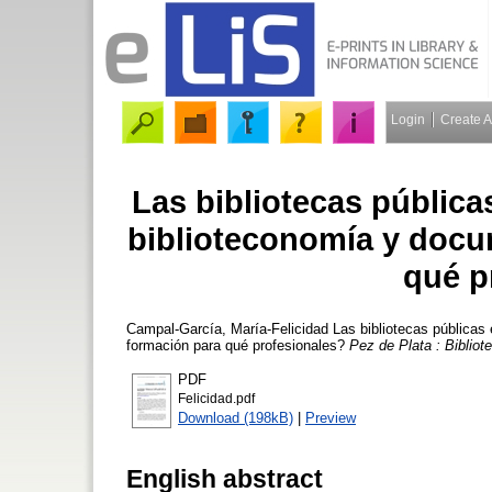
Login
Create 
Las bibliotecas pública
biblioteconomía y docu
qué p
Campal-García, María-Felicidad
Las bibliotecas públicas
formación para qué profesionales?
Pez de Plata : Bibliot
PDF
Felicidad.pdf
Download (198kB)
|
Preview
English abstract