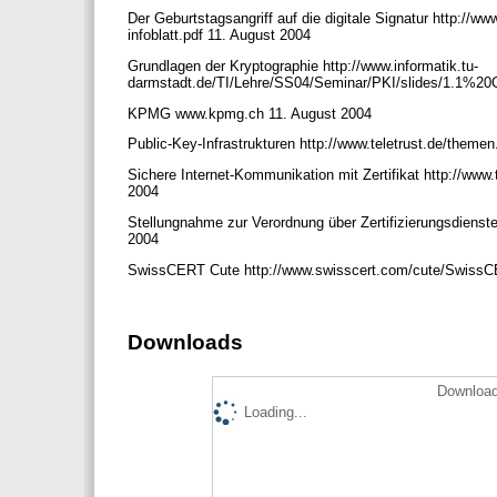
Der Geburtstagsangriff auf die digitale Signatur http:
infoblatt.pdf 11. August 2004
Grundlagen der Kryptographie http://www.informatik.tu-
darmstadt.de/TI/Lehre/SS04/Seminar/PKI/slides/1.1%20
KPMG www.kpmg.ch 11. August 2004
Public-Key-Infrastrukturen http://www.teletrust.de/t
Sichere Internet-Kommunikation mit Zertifikat http://www.
2004
Stellungnahme zur Verordnung über Zertifizierungsdienste
2004
SwissCERT Cute http://www.swisscert.com/cute/SwissC
Downloads
Download
Loading...