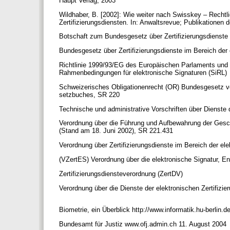
Haupt Verlag, 2003
Wildhaber, B. [2002]: Wie weiter nach Swisskey – Rech
Zertifizierungsdiensten. In: Anwaltsrevue; Publikationen
Botschaft zum Bundesgesetz über Zertifizierungsdienste 
Bundesgesetz über Zertifizierungsdienste im Bereich de
Richtlinie 1999/93/EG des Europäischen Parlaments und
Rahmenbedingungen für elektronische Signaturen (SiRL)
Schweizerisches Obligationenrecht (OR) Bundesgesetz vo
setzbuches, SR 220
Technische und administrative Vorschriften über Dienste
Verordnung über die Führung und Aufbewahrung der Gesc
(Stand am 18. Juni 2002), SR 221.431
Verordnung über Zertifizierungsdienste im Bereich der el
(VZertES) Verordnung über die elektronische Signatur, E
Zertifizierungsdiensteverordnung (ZertDV)
Verordnung über die Dienste der elektronischen Zertifizi
Biometrie, ein Überblick http://www.informatik.hu-berlin.
Bundesamt für Justiz www.ofj.admin.ch 11. August 2004