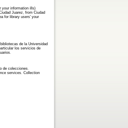
your information ills)
f Ciudad Juarez, from Ciudad
 for library users' your
 bibliotecas de la Universidad
ticular los servicios de
uarios.
lo de colecciones.
nce services. Collection