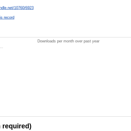
andle.net/10760/6923
is record
Downloads per month over past year
..
n required)