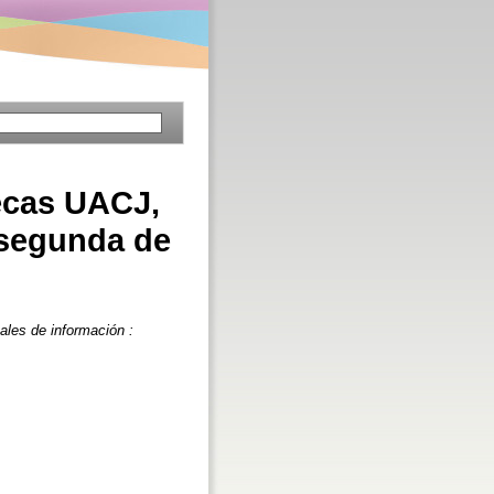
tecas UACJ,
 segunda de
ales de información :