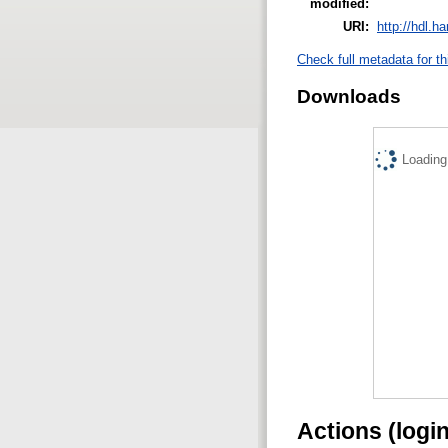
modified:
URI:
http://hdl.h
Check full metadata for th
Downloads
Loading.
Actions (logi