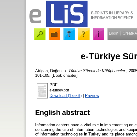
Login
Create 
e-Türkiye Sü
Atılgan, Doğan
.
e-Türkiye Sürecinde Kütüphaneler.
, 2005
101-105. [Book chapter]
PDF
e-turkey.pdf
Download (175kB)
|
Preview
English abstract
Information centers have a vital role in implementing an
concerning the use of information technologies and keepin
of information technologies in Turkey and its place among