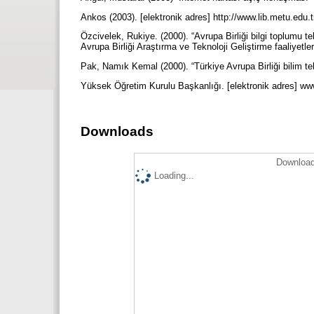
Ankos (2003). [elektronik adres] http://www.lib.metu.edu.
Özcivelek, Rukiye. (2000). “Avrupa Birliği bilgi toplumu t
Avrupa Birliği Araştırma ve Teknoloji Geliştirme faaliyet
Pak, Namık Kemal (2000). “Türkiye Avrupa Birliği bilim tek
Yüksek Öğretim Kurulu Başkanlığı. [elektronik adres] www
Downloads
Download
Loading...