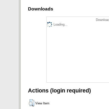
Downloads
Download
Loading...
Actions (login required)
View Item