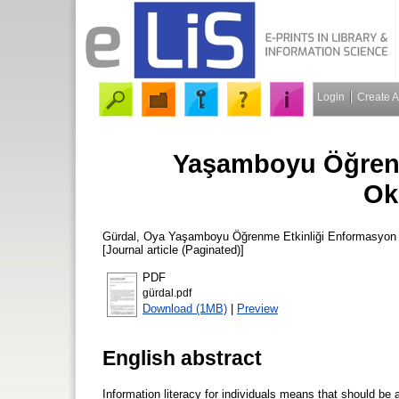
Login
Create 
Yaşamboyu Öğrenm
Ok
Gürdal, Oya
Yaşamboyu Öğrenme Etkinliği Enformasyon 
[Journal article (Paginated)]
PDF
gürdal.pdf
Download (1MB)
|
Preview
English abstract
Information literacy for individuals means that should be a