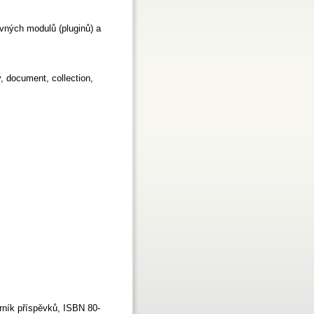
vných modulů (pluginů) a
y, document, collection,
orník příspěvků, ISBN 80-