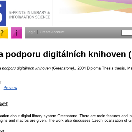
Login
Create Account
 podporu digitálních knihoven 
podporu digitálních knihoven (Greenstone).
, 2004 Diploma Thesis thesis, Ma
f
)
|
Preview
act
ation about digital library system Greenstone. There are main features and in
lugins and macros are given. The work also discusses Czech localization of G
ct