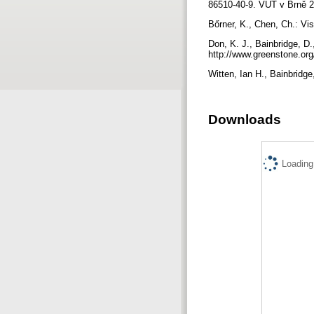
86510-40-9. VUT v Brně 
Bőrner, K., Chen, Ch.: Vis
Don, K. J., Bainbridge, D.
http://www.greenstone.or
Witten, Ian H., Bainbridge
Downloads
Loading.