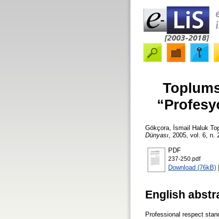
Toplums
“Profesy
Gökçora, İsmail Haluk
Top
Dünyası
, 2005, vol. 6, n.
PDF
237-250.pdf
Download (76kB)
English abstr
Professional respect stand